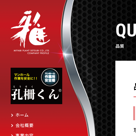
QU
品質
ホーム
会社概要
事業内容